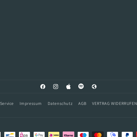
Facebook
Instagram
Apple
Spotify
Web
Service
Impressum
Datenschutz
AGB
VERTRAG WIDERRUFE
ethoden