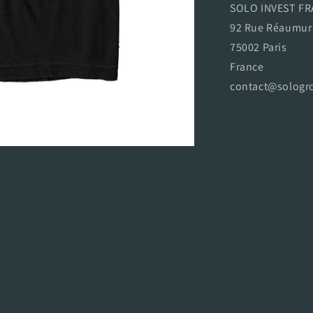
SOLO INVEST FR
92 Rue Réaumur
75002 Paris
France
contact@sologr