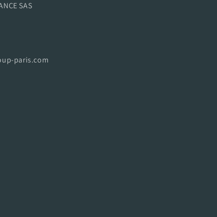
ANCE SAS
oup-paris.com