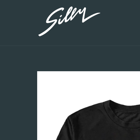
Direkt
zum
Inhalt
Zu
Produktinformationen
springen