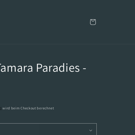
Warenkorb
 Tamara Paradies -
d
wird beim Checkout berechnet