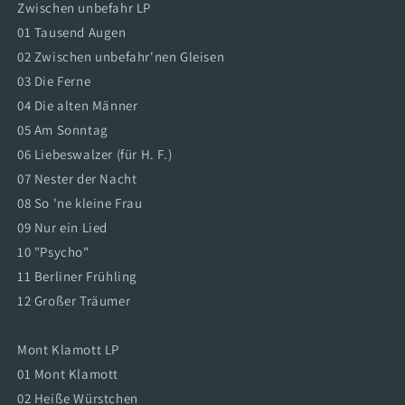
Zwischen unbefahr LP
-
-
2
2
01 Tausend Augen
Vinyl
Vinyl
02 Zwischen unbefahr'nen Gleisen
03 Die Ferne
04 Die alten Männer
05 Am Sonntag
06 Liebeswalzer (für H. F.)
07 Nester der Nacht
08 So 'ne kleine Frau
09 Nur ein Lied
10 "Psycho"
11 Berliner Frühling
12 Großer Träumer
Mont Klamott LP
01 Mont Klamott
02 Heiße Würstchen